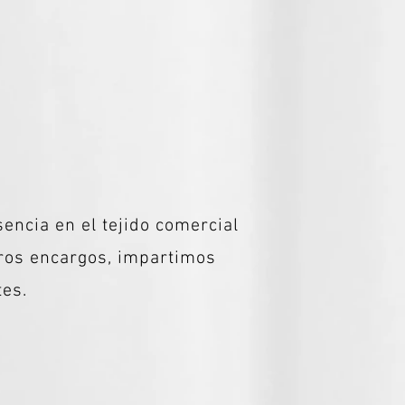
sencia en el tejido comercial
tros encargos, impartimos
tes.