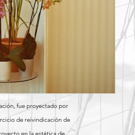
nación, fue proyectado por
rcicio de reivindicación de
royecto en la estética de