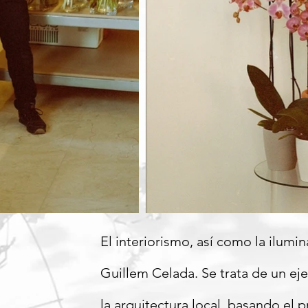
El interiorismo, así como la ilumi
Guillem Celada. Se trata de un eje
la arquitectura local, basando el p