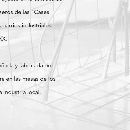
aseros de las "Cases
 barrios industriales
XX.
eñada y fabricada por
ra en las mesas de los
a industria local.