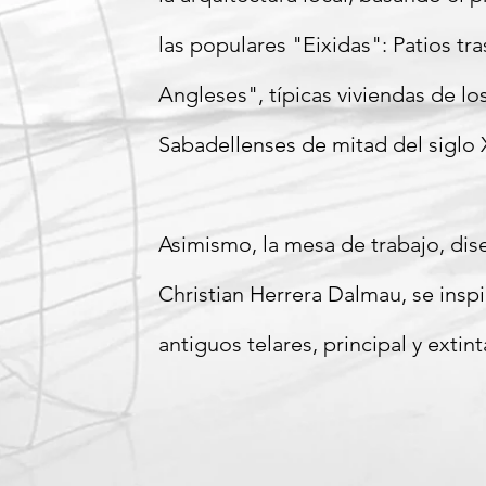
las populares "Eixidas": Patios tr
Angleses", típicas viviendas de los
Sabadellenses de mitad del siglo 
Asimismo, la mesa de trabajo, dis
Christian Herrera Dalmau, se inspi
antiguos telares, principal y extint