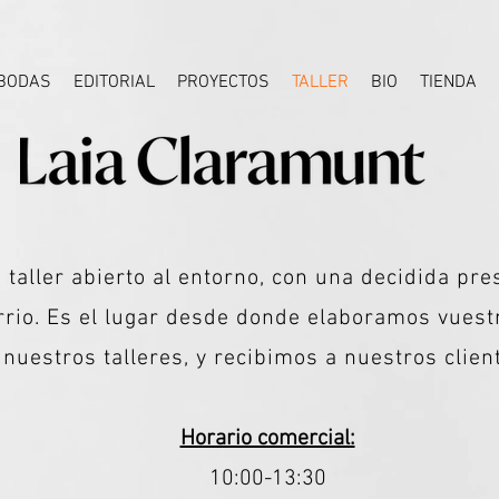
BODAS
EDITORIAL
PROYECTOS
TALLER
BIO
TIENDA
 taller abierto al entorno, con una decidida pre
barrio. Es el lugar desde donde elaboramos vues
nuestros talleres, y recibimos a nuestros clien
Horario comercial:
10:00-13:30