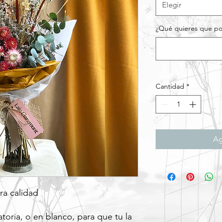
Elegir
¿Qué quieres que pon
Cantidad
*
Ag
ra calidad
atoria, o en blanco, para que tu la