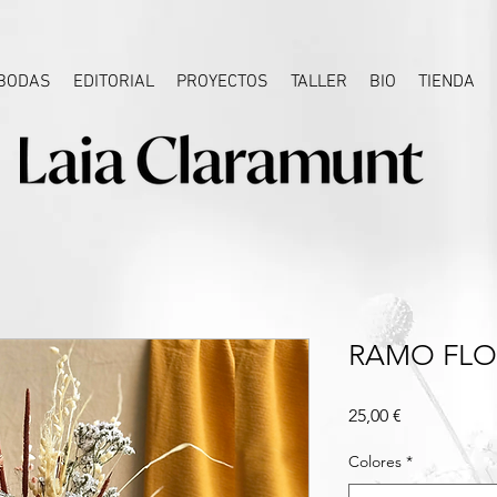
BODAS
EDITORIAL
PROYECTOS
TALLER
BIO
TIENDA
RAMO FLOR
Precio
25,00 €
Colores
*